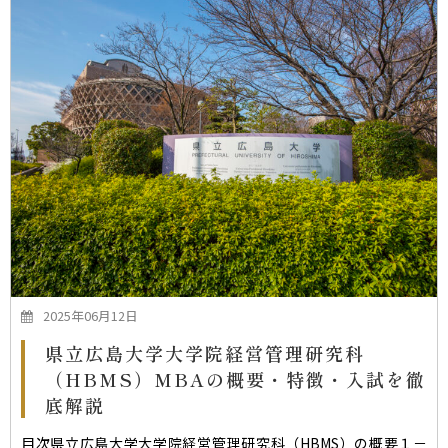
2025年06月12日
県立広島大学大学院経営管理研究科
（HBMS）MBAの概要・特徴・入試を徹
底解説
目次県立広島大学大学院経営管理研究科（HBMS）の概要１－