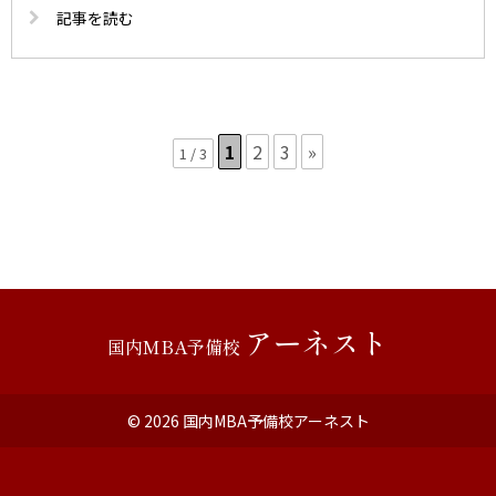
記事を読む
1
2
3
»
1 / 3
アーネスト
国内MBA予備校
© 2026
国内MBA予備校アーネスト