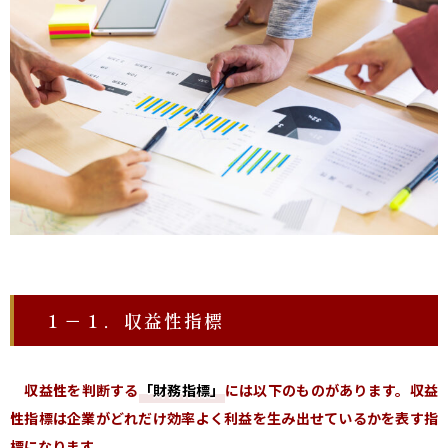
１－１．収益性指標
収益性を判断する
「財務指標」
には以下のものがあります。
収益
性指標は企業がどれだけ効率よく利益を生み出せているかを表す指
標になります。