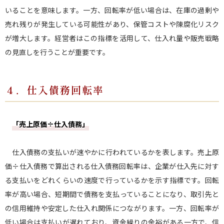
いることを意味します。一方、回転率が低い場合は、在庫の過剰や
売れ残りが発生している可能性があり、保管コストや陳腐化リスク
が増大します。経営者はこの指標を活用して、仕入れ量や販売戦略
の見直しを行うことが重要です。
４．仕入債務回転率
「売上原価÷仕入債務」
仕入債務の支払いが速やかに行われているかを表します。売上原
価÷仕入債務で算出される仕入債務回転率は、企業が仕入先に対す
る支払いをどれくらいの速度で行っているかを示す指標です。回転
率が高い場合、短期間で債務を支払っていることになり、取引先と
の信用維持や安定した仕入れ関係につながります。一方、回転率が
低い場合は支払いが遅れており、資金繰りの余裕がある一方で、信