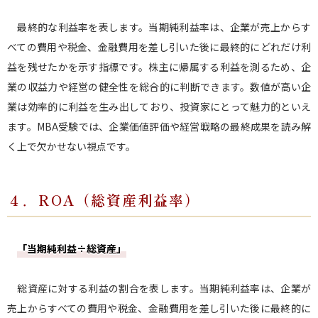
最終的な利益率を表します。当期純利益率は、企業が売上からす
べての費用や税金、金融費用を差し引いた後に最終的にどれだけ利
益を残せたかを示す指標です。株主に帰属する利益を測るため、企
業の収益力や経営の健全性を総合的に判断できます。数値が高い企
業は効率的に利益を生み出しており、投資家にとって魅力的といえ
ます。MBA受験では、企業価値評価や経営戦略の最終成果を読み解
く上で欠かせない視点です。
４．ROA（総資産利益率）
「当期純利益÷総資産」
総資産に対する利益の割合を表します。当期純利益率は、企業が
売上からすべての費用や税金、金融費用を差し引いた後に最終的に