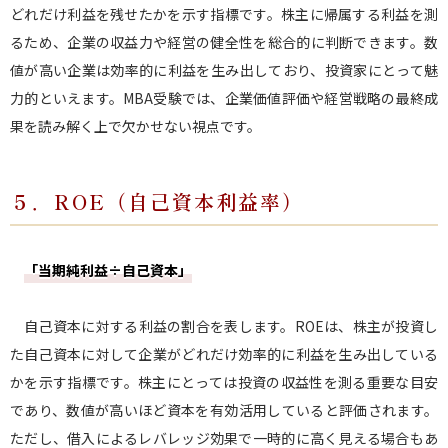
どれだけ利益を残せたかを示す指標です。株主に帰属する利益を測
るため、企業の収益力や経営の健全性を総合的に判断できます。数
値が高い企業は効率的に利益を生み出しており、投資家にとって魅
力的といえます。MBA受験では、企業価値評価や経営戦略の最終成
果を読み解く上で欠かせない視点です。
５．ROE（自己資本利益率）
「当期純利益÷自己資本」
自己資本に対する利益の割合を表します。ROEは、株主が投資し
た自己資本に対して企業がどれだけ効率的に利益を生み出している
かを示す指標です。株主にとっては投資の収益性を測る重要な目安
であり、数値が高いほど資本を有効活用していると評価されます。
ただし、借入によるレバレッジ効果で一時的に高く見える場合もあ