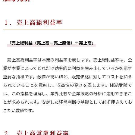
１．売上高総利益率
「売上総利益（売上高ー売上原価）÷売上高」
売上高総利益率は本業の利益率を表します。売上総利益率は、企
業が本業によってどれだけ効率的に利益を生み出しているかを示す
重要な指標です。数値が高いほど、販売価格に対してコストを抑え
られていることを意味し、収益性の高さを表します。MBA受験で
は、この指標を理解し、業界比較や企業戦略の分析に応用できるこ
とが求められます。安定した経営判断の基礎として必ず押さえてお
きたい数値です。
２．売上高営業利益率