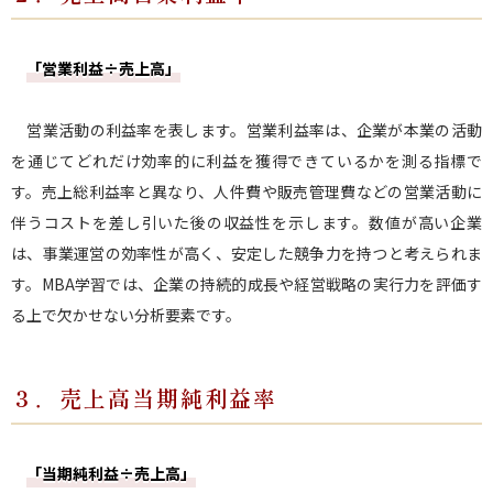
「営業利益÷売上高」
営業活動の利益率を表します。営業利益率は、企業が本業の活動
を通じてどれだけ効率的に利益を獲得できているかを測る指標で
す。売上総利益率と異なり、人件費や販売管理費などの営業活動に
伴うコストを差し引いた後の収益性を示します。数値が高い企業
は、事業運営の効率性が高く、安定した競争力を持つと考えられま
す。MBA学習では、企業の持続的成長や経営戦略の実行力を評価す
る上で欠かせない分析要素です。
３．売上高当期純利益率
「当期純利益÷売上高」