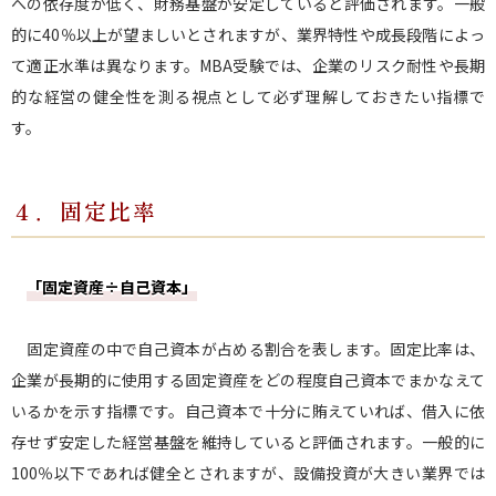
への依存度が低く、財務基盤が安定していると評価されます。一般
的に40％以上が望ましいとされますが、業界特性や成長段階によっ
て適正水準は異なります。MBA受験では、企業のリスク耐性や長期
的な経営の健全性を測る視点として必ず理解しておきたい指標で
す。
４．固定比率
「固定資産÷自己資本」
固定資産の中で自己資本が占める割合を表します。固定比率は、
企業が長期的に使用する固定資産をどの程度自己資本でまかなえて
いるかを示す指標です。自己資本で十分に賄えていれば、借入に依
存せず安定した経営基盤を維持していると評価されます。一般的に
100％以下であれば健全とされますが、設備投資が大きい業界では