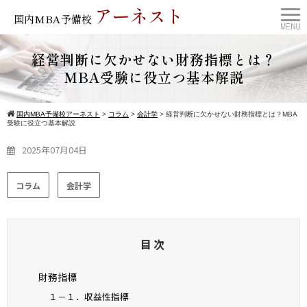
アーネスト
国内MBA予備校
経営判断に欠かせない財務指標とは？
MBA受験に役立つ基本解説
国内MBA予備校アーネスト
>
コラム
>
会計学
>
経営判断に欠かせない財務指標とは？MBA
受験に役立つ基本解説
2025年07月04日
コラム
会計学
目次
財務指標
１－１．収益性指標