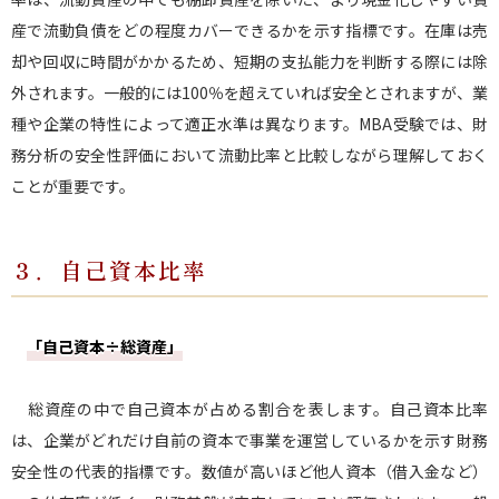
産で流動負債をどの程度カバーできるかを示す指標です。在庫は売
却や回収に時間がかかるため、短期の支払能力を判断する際には除
外されます。一般的には100％を超えていれば安全とされますが、業
種や企業の特性によって適正水準は異なります。MBA受験では、財
務分析の安全性評価において流動比率と比較しながら理解しておく
ことが重要です。
３．自己資本比率
「自己資本÷総資産」
総資産の中で自己資本が占める割合を表します。自己資本比率
は、企業がどれだけ自前の資本で事業を運営しているかを示す財務
安全性の代表的指標です。数値が高いほど他人資本（借入金など）