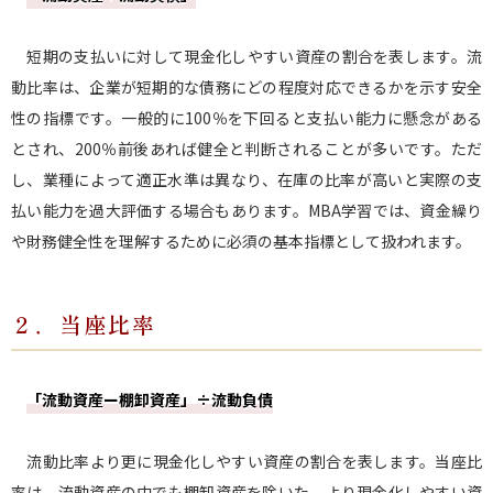
短期の支払いに対して現金化しやすい資産の割合を表します。流
動比率は、企業が短期的な債務にどの程度対応できるかを示す安全
性の指標です。一般的に100％を下回ると支払い能力に懸念がある
とされ、200％前後あれば健全と判断されることが多いです。ただ
し、業種によって適正水準は異なり、在庫の比率が高いと実際の支
払い能力を過大評価する場合もあります。MBA学習では、資金繰り
や財務健全性を理解するために必須の基本指標として扱われます。
２．当座比率
「流動資産ー棚卸資産」÷流動負債
流動比率より更に現金化しやすい資産の割合を表します。当座比
率は、流動資産の中でも棚卸資産を除いた、より現金化しやすい資