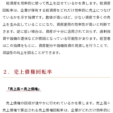
総資産を効率的に使って売上を出せているかを表します。総資産
回転率は、企業が保有する総資産をどれだけ効率的に売上につなげ
ているかを示す指標です。数値が高いほど、少ない資産で多くの売
上を生み出していることになり、資産運用の効率性が高いと判断で
きます。逆に低い場合は、資産が十分に活用されておらず、過剰投
資や設備の遊休などが原因となっている可能性があります。経営者
はこの指標をもとに、資産配分や設備投資の見直しを行うことで、
収益性の向上を図ることができます。
２．売上債権回転率
「売上高÷売上債権」
売上債権の回収が速やかに行われているかを表します。売上高÷
売上債権で算出される売上債権回転率は、企業がどれだけ効率的に