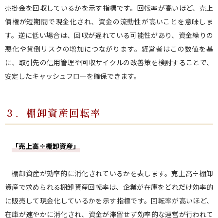
売掛金を回収しているかを示す指標です。回転率が高いほど、売上
債権が短期間で現金化され、資金の流動性が高いことを意味しま
す。逆に低い場合は、回収が遅れている可能性があり、資金繰りの
悪化や貸倒リスクの増加につながります。経営者はこの数値を基
に、取引先の信用管理や回収サイクルの改善策を検討することで、
安定したキャッシュフローを確保できます。
３．棚卸資産回転率
「売上高÷棚卸資産」
棚卸資産が効率的に消化されているかを表します。売上高÷棚卸
資産で求められる棚卸資産回転率は、企業が在庫をどれだけ効率的
に販売して現金化しているかを示す指標です。回転率が高いほど、
在庫が速やかに消化され、資金が滞留せず効率的な運営が行われて