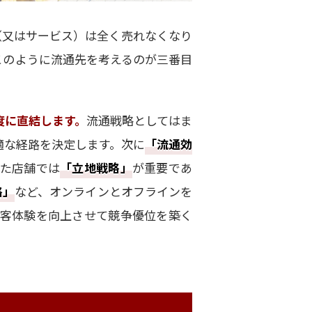
（又はサービス）は全く売れなくなり
このように流通先を考えるのが三番目
度に直結します。
流通戦略としてはま
適な経路を決定します。次に
「流通効
また店舗では
「立地戦略」
が重要であ
略」
など、オンラインとオフラインを
顧客体験を向上させて競争優位を築く