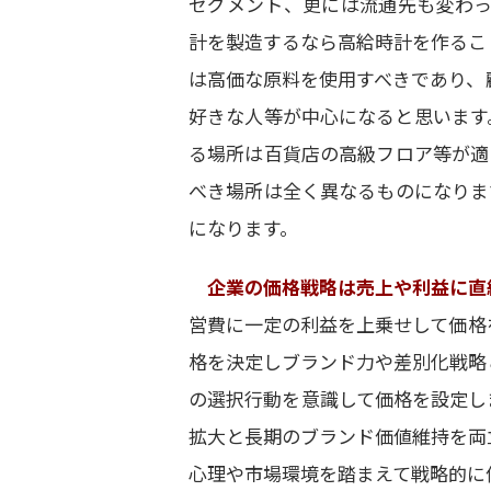
セグメント、更には流通先も変わっ
計を製造するなら高給時計を作るこ
は高価な原料を使用すべきであり、
好きな人等が中心になると思います
る場所は百貨店の高級フロア等が適
べき場所は全く異なるものになりま
になります。
企業の価格戦略は売上や利益に直
営費に一定の利益を上乗せして価格
格を決定しブランド力や差別化戦略
の選択行動を意識して価格を設定し
拡大と長期のブランド価値維持を両
心理や市場環境を踏まえて戦略的に