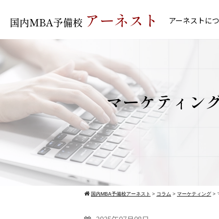
アーネスト
国内MBA予備校
アーネストに
マーケティング
国内MBA予備校アーネスト
>
コラム
>
マーケティング
>