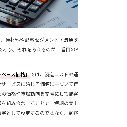
ば、原材料や顧客セグメント・流通す
であり、それを考えるのが二番目のP
トベース価格」
では、製造コストや運
やサービスに感じる価値に基づいて価
社の価格や市場動向を参考にして顧客
策を組み合わせることで、短期の売上
数字として設定するのではなく、顧客