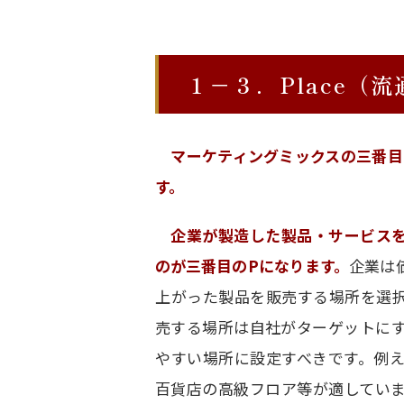
１－３．Place（流
マーケティングミックスの三番目
す。
企業が製造した製品・サービス
のが三番目のPになります。
企業は
上がった製品を販売する場所を選
売する場所は自社がターゲットに
やすい場所に設定すべきです。例
百貨店の高級フロア等が適してい