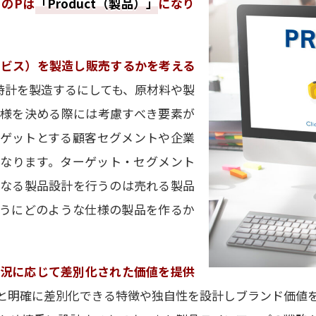
のPは
「Product（製品）」
になり
ビス）を製造し販売するかを考える
時計を製造するにしても、原材料や製
様を決める際には考慮すべき要素が
ゲットとする顧客セグメントや企業
なります。ターゲット・セグメント
なる製品設計を行うのは売れる製品
うにどのような仕様の製品を作るか
状況に応じて差別化された価値を提供
と明確に差別化できる特徴や独自性を設計しブランド価値