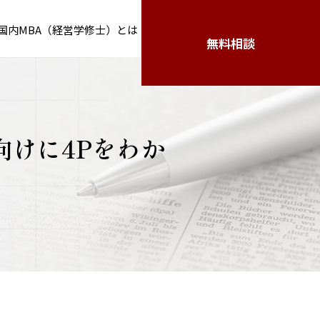
国内MBA（経営学修士）とは
無料相談
向けに4Pをわか