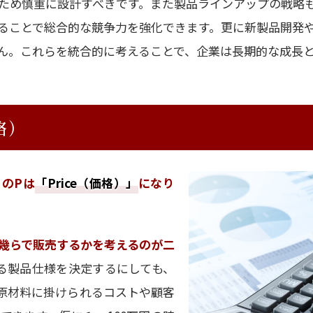
ため慎重に設計すべきです。また製品ラインアップの戦略
ることで総合的な競争力を強化できます。更に新製品開発
ん。これらを統合的に考えることで、企業は長期的な成長
格）
のPは
「Price（価格）」
になり
幾らで販売するかを考えるのが二
る製品仕様を決定するにしても、
原材料に掛けられるコストや顧客