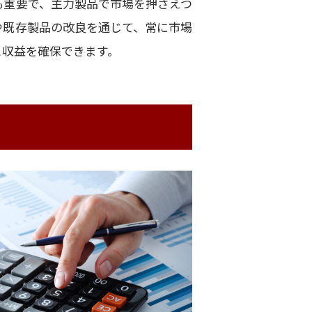
も重要で、主力製品で市場を押さえつ
や既存製品の改良を通じて、常に市場
と収益を確保できます。