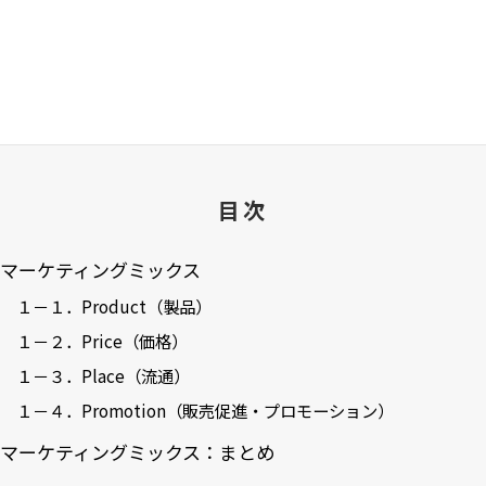
目次
マーケティングミックス
１－１．Product（製品）
１－２．Price（価格）
１－３．Place（流通）
１－４．Promotion（販売促進・プロモーション）
マーケティングミックス：まとめ