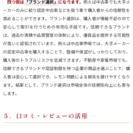
四つ目は
「ブランド選択」
になります。
例えば中古車でも大手メ
ーカーのみに絞り認定中古車などを扱う事で購入者からの信頼性を
高めることができます。ブランド選択は、購入者が情報不足の中で
安心して取引を行うための有効な手段です。信頼できるブランド
は、過去の実績や品質管理の体制により、優良品を提供する可能性
が高いと認知されています。例えば中古車市場では、大手メーカー
の認定中古車を購入することで、整備や保証がしっかりしており、
購入後のトラブルリスクを低減できます。不動産や家電市場でも、
信頼できるブランドや認証制度を持つ企業の商品を選ぶことで、購
入者は安心して選択でき、レモン問題による損失を避けやすくなり
ます。結果として、ブランド選択は市場全体の信頼性向上にも寄与
します。
５．口コミ・レビューの活用