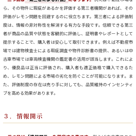
ら、その物件に瑕疵があるかを評価する第三者機関があれば、その
評価がレモン問題を回避するのに役立ちます。第三者による評価制
度は、情報の非対称性を解消する有力な手段です。信頼できる第三
者が商品の品質や状態を客観的に評価し、証明書やレポートとして
提示することで、購入者は安心して取引できます。例えば不動産市
場では建物検査士による瑕疵調査や物件診断書の提供、あるいは中
古車市場では車両検査機関の鑑定書の活用が該当します。これによ
り、優良品は正当に評価され、購入者も適正価格で購入できるた
め、レモン問題による市場の劣化を防ぐことが可能になります。ま
た、評価制度の存在は売り手に対しても、品質維持のインセンティ
ブを高める効果があります。
３．情報開示