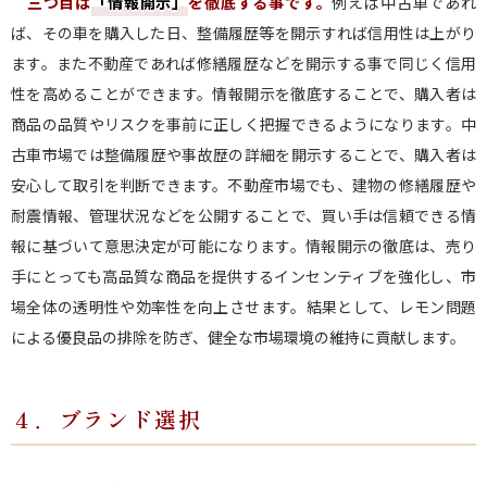
三つ目は
「情報開示」
を徹底する事です。
例えば中古車であれ
ば、その車を購入した日、整備履歴等を開示すれば信用性は上がり
ます。また不動産であれば修繕履歴などを開示する事で同じく信用
性を高めることができます。情報開示を徹底することで、購入者は
商品の品質やリスクを事前に正しく把握できるようになります。中
古車市場では整備履歴や事故歴の詳細を開示することで、購入者は
安心して取引を判断できます。不動産市場でも、建物の修繕履歴や
耐震情報、管理状況などを公開することで、買い手は信頼できる情
報に基づいて意思決定が可能になります。情報開示の徹底は、売り
手にとっても高品質な商品を提供するインセンティブを強化し、市
場全体の透明性や効率性を向上させます。結果として、レモン問題
による優良品の排除を防ぎ、健全な市場環境の維持に貢献します。
４．ブランド選択