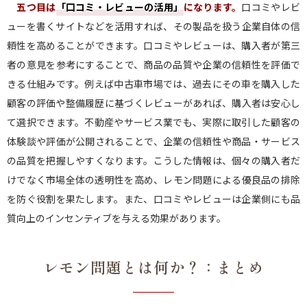
五つ目は
「口コミ・レビューの活用」
になります。
口コミやレビ
ューを書くサイトなどを活用すれば、その製品を扱う企業自体の信
頼性を高めることができます。口コミやレビューは、購入者が第三
者の意見を参考にすることで、商品の品質や企業の信頼性を評価で
きる仕組みです。例えば中古車市場では、過去にその車を購入した
顧客の評価や整備履歴に基づくレビューがあれば、購入者は安心し
て選択できます。不動産やサービス業でも、実際に取引した顧客の
体験談や評価が公開されることで、企業の信頼性や商品・サービス
の品質を把握しやすくなります。こうした情報は、個々の購入者だ
けでなく市場全体の透明性を高め、レモン問題による優良品の排除
を防ぐ役割を果たします。また、口コミやレビューは企業側にも品
質向上のインセンティブを与える効果があります。
レモン問題とは何か？：まとめ