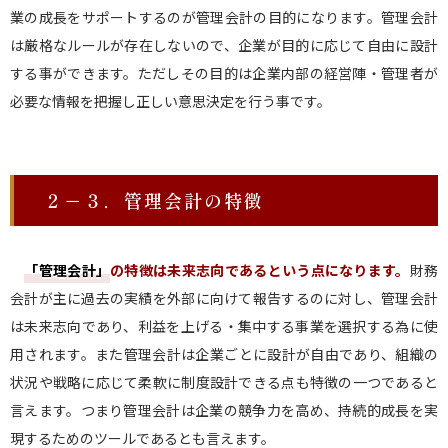
業の成長をサポートするのが管理会計の目的になります。管理会計
は厳格なルールが存在しないので、企業が目的に応じて自由に設計
する事ができます。ただしその目的は企業内部の経営陣・管理者が
必要な情報を把握し正しい意思決定を行う事です。
２－３．管理会計の特徴
「管理会計」
の特徴は未来志向であるという点になります。
財務
会計が主に過去の実績を外部に向けて報告するのに対し、管理会計
は未来志向であり、利益を上げる・集中する事業を選択する為に使
用されます。また管理会計は企業ごとに設計が自由であり、組織の
状況や戦略に応じて柔軟に制度設計できる点も特徴の一つであると
言えます。つまり管理会計は企業の競争力を高め、持続的成長を実
現するためのツールであるとも言えます。