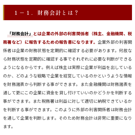
１－１．財務会計とは？
「財務会計」
とは企業の外部の利害関係者（株主、金融機関、税
務署など）に報告するための報告書になります。
企業外部の利害関
係者は企業の財務状態を定期的に確認する必要があります。何故な
ら財務状態を定期的に確認する事でそれぞれに必要な判断ができる
ようになるからです。例えば株主は実際に企業が利益を出している
のか、どのような戦略で企業を経営しているのかというような情報
を財務諸表から判断する事ができます。また金融機関は財務諸表を
通して更にこの企業に資金を貸し付けていいのかどうかを判断する
事ができます。また税務署は利益に対して適切に納税できているか
を判断する事ができます。このように外部の利害関係者は財務会計
を通して企業を判断します。そのため財務会計は非常に重要になり
ます。