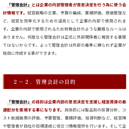
「管理会計」
とは企業の内部管理者が意思決定を行う為に使う会
計情報です。
経営戦略の立案、予算の編成、業績評価、原価管理な
ど、経営を効率化するための道具として企業の内部で使用されま
す。企業の内部で使用されるため財務会計のような厳格なルールは
ありません。何故なら管理会計は正式に外部関係者に報告する書類
ではないからです。よって管理会計は外部の基準に縛られず企業が
独自に作成する事ができます。
２－２．管理会計の目的
「管理会計」
の目的は企業内部の意思決定を支援し経営資源の最
適配分を実現する事になります。
具体的には製品別の採算分析、コ
スト削減施策の評価、予算管理、業績評価、投資判断など、経営陣
や管理者が自社の目標達成に役立つ情報提供を行います。そして企