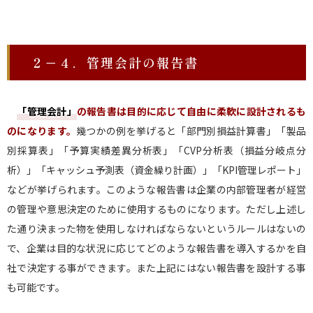
２－４．管理会計の報告書
「管理会計」
の報告書は目的に応じて自由に柔軟に設計されるも
のになります。
幾つかの例を挙げると「部門別損益計算書」「製品
別採算表」「予算実績差異分析表」「CVP分析表（損益分岐点分
析）」「キャッシュ予測表（資金繰り計画）」「KPI管理レポート」
などが挙げられます。このような報告書は企業の内部管理者が経営
の管理や意思決定のために使用するものになります。ただし上述し
た通り決まった物を使用しなければならないというルールはないの
で、企業は目的な状況に応じてどのような報告書を導入するかを自
社で決定する事ができます。また上記にはない報告書を設計する事
も可能です。