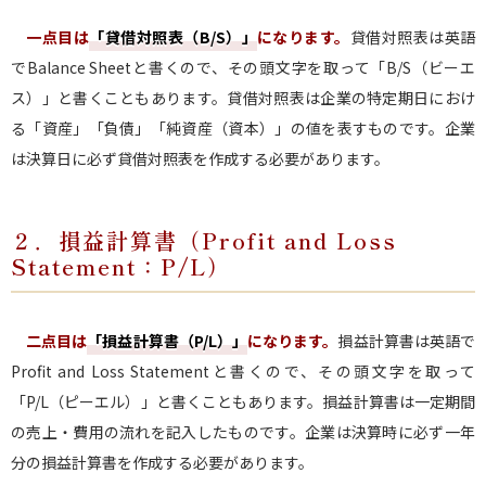
一点目は
「貸借対照表（B/S）」
になります。
貸借対照表は英語
でBalance Sheetと書くので、その頭文字を取って「B/S（ビーエ
ス）」と書くこともあります。貸借対照表は企業の特定期日におけ
る「資産」「負債」「純資産（資本）」の値を表すものです。企業
は決算日に必ず貸借対照表を作成する必要があります。
２．損益計算書（Profit and Loss
Statement：P/L）
二点目は
「損益計算書（P/L）」
になります。
損益計算書は英語で
Profit and Loss Statementと書くので、その頭文字を取って
「P/L（ピーエル）」と書くこともあります。損益計算書は一定期間
の売上・費用の流れを記入したものです。企業は決算時に必ず一年
分の損益計算書を作成する必要があります。