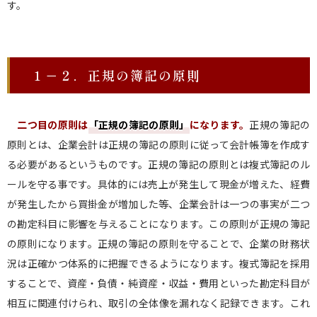
す。
１－２．正規の簿記の原則
二つ目の原則は
「正規の簿記の原則
」
になります。
正規の簿記の
原則とは、企業会計は正規の簿記の原則に従って会計帳簿を作成す
る必要があるというものです。正規の簿記の原則とは複式簿記のル
ールを守る事です。具体的には売上が発生して現金が増えた、経費
が発生したから買掛金が増加した等、企業会計は一つの事実が二つ
の勘定科目に影響を与えることになります。この原則が正規の簿記
の原則になります。正規の簿記の原則を守ることで、企業の財務状
況は正確かつ体系的に把握できるようになります。複式簿記を採用
することで、資産・負債・純資産・収益・費用といった勘定科目が
相互に関連付けられ、取引の全体像を漏れなく記録できます。これ