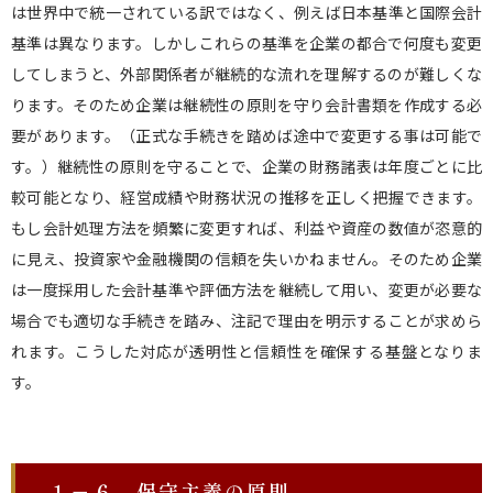
は世界中で統一されている訳ではなく、例えば日本基準と国際会計
基準は異なります。しかしこれらの基準を企業の都合で何度も変更
してしまうと、外部関係者が継続的な流れを理解するのが難しくな
ります。そのため企業は継続性の原則を守り会計書類を作成する必
要があります。（正式な手続きを踏めば途中で変更する事は可能で
す。）継続性の原則を守ることで、企業の財務諸表は年度ごとに比
較可能となり、経営成績や財務状況の推移を正しく把握できます。
もし会計処理方法を頻繁に変更すれば、利益や資産の数値が恣意的
に見え、投資家や金融機関の信頼を失いかねません。そのため企業
は一度採用した会計基準や評価方法を継続して用い、変更が必要な
場合でも適切な手続きを踏み、注記で理由を明示することが求めら
れます。こうした対応が透明性と信頼性を確保する基盤となりま
す。
１－６．保守主義の原則