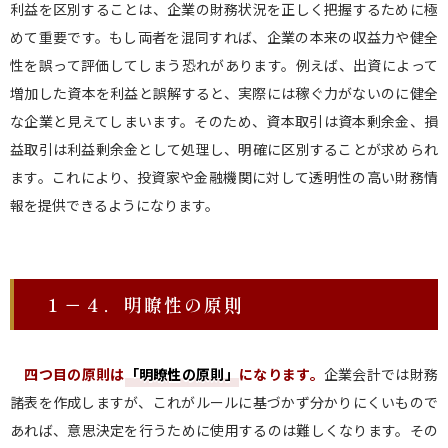
利益を区別することは、企業の財務状況を正しく把握するために極
めて重要です。もし両者を混同すれば、企業の本来の収益力や健全
性を誤って評価してしまう恐れがあります。例えば、出資によって
増加した資本を利益と誤解すると、実際には稼ぐ力がないのに健全
な企業と見えてしまいます。そのため、資本取引は資本剰余金、損
益取引は利益剰余金として処理し、明確に区別することが求められ
ます。これにより、投資家や金融機関に対して透明性の高い財務情
報を提供できるようになります。
１－４．明瞭性の原則
四つ目の原則は
「明瞭性の原則
」
になります。
企業会計では財務
諸表を作成しますが、これがルールに基づかず分かりにくいもので
あれば、意思決定を行うために使用するのは難しくなります。その