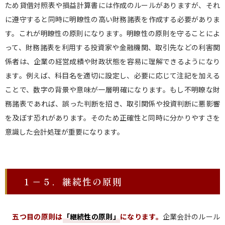
ため貸借対照表や損益計算書には作成のルールがありますが、それ
に遵守すると同時に明瞭性の高い財務諸表を作成する必要がありま
す。これが明瞭性の原則になります。明瞭性の原則を守ることによ
って、財務諸表を利用する投資家や金融機関、取引先などの利害関
係者は、企業の経営成績や財政状態を容易に理解できるようになり
ます。例えば、科目名を適切に設定し、必要に応じて注記を加える
ことで、数字の背景や意味が一層明確になります。もし不明瞭な財
務諸表であれば、誤った判断を招き、取引関係や投資判断に悪影響
を及ぼす恐れがあります。そのため正確性と同時に分かりやすさを
意識した会計処理が重要になります。
１－５．継続性の原則
五つ目の原則は
「継続性の原則
」
になります。
企業会計のルール