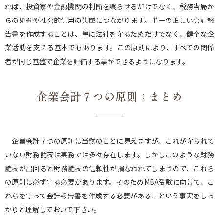
れば、投資家や金融機関の判断を誤らせるだけでなく、税務当局か
らの処罰や社会的信用の失墜につながります。単一の正しい会計報
告書を作成することは、単に法律を守るためだけでなく、健全な企
業活動を支える基本でもあります。この原則により、すべての関係
者が同じ基盤で企業を評価する事ができるようになります。
企業会計７つの原則：まとめ
企業会計７つの原則は当然のことに見えますが、これが守られて
いない財務諸表は実務では多々存在します。しかしこのような財務
諸表が出回ると財務諸表の信頼性が損なわれてしまうので、これら
の原則は必ず守る必要があります。そのためMBA受験に向けて、こ
れらを守って会計報告書を作成する必要がある、という事実をしっ
かりと理解しておいて下さい。