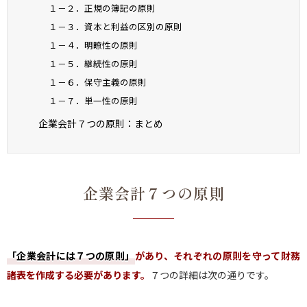
１－２．正規の簿記の原則
１－３．資本と利益の区別の原則
１－４．明瞭性の原則
１－５．継続性の原則
１－６．保守主義の原則
１－７．単一性の原則
企業会計７つの原則：まとめ
企業会計７つの原則
「企業会計には７つの原則
」
があり、それぞれの原則を守って財務
諸表を作成する必要があります。
７つの詳細は次の通りです。