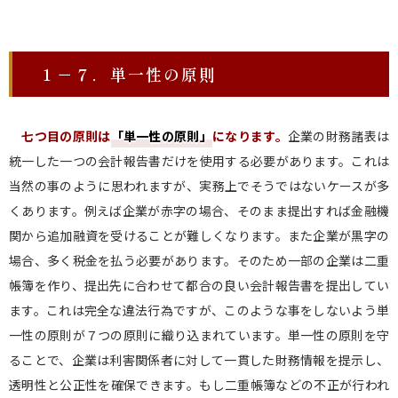
１－７．単一性の原則
七つ目の原則は
「単一性の原則
」
になります。
企業の財務諸表は
統一した一つの会計報告書だけを使用する必要があります。これは
当然の事のように思われますが、実務上でそうではないケースが多
くあります。例えば企業が赤字の場合、そのまま提出すれば金融機
関から追加融資を受けることが難しくなります。また企業が黒字の
場合、多く税金を払う必要があります。そのため一部の企業は二重
帳簿を作り、提出先に合わせて都合の良い会計報告書を提出してい
ます。これは完全な違法行為ですが、このような事をしないよう単
一性の原則が７つの原則に織り込まれています。単一性の原則を守
ることで、企業は利害関係者に対して一貫した財務情報を提示し、
透明性と公正性を確保できます。もし二重帳簿などの不正が行われ