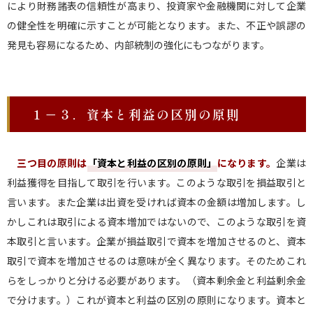
により財務諸表の信頼性が高まり、投資家や金融機関に対して企業
の健全性を明確に示すことが可能となります。また、不正や誤謬の
発見も容易になるため、内部統制の強化にもつながります。
１－３．資本と利益の区別の原則
三つ目の原則は
「資本と利益の区別の原則
」
になります。
企業は
利益獲得を目指して取引を行います。このような取引を損益取引と
言います。また企業は出資を受ければ資本の金額は増加します。し
かしこれは取引による資本増加ではないので、このような取引を資
本取引と言います。企業が損益取引で資本を増加させるのと、資本
取引で資本を増加させるのは意味が全く異なります。そのためこれ
らをしっかりと分ける必要があります。（資本剰余金と利益剰余金
で分けます。）これが資本と利益の区別の原則になります。資本と