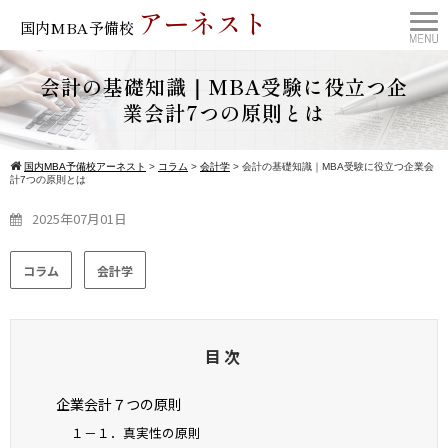
アーネスト
国内MBA予備校
会計の基礎知識｜MBA受験に役立つ企
業会計7つの原則とは
国内MBA予備校アーネスト
>
コラム
>
会計学
>
会計の基礎知識｜MBA受験に役立つ企業会
計7つの原則とは
2025年07月01日
コラム
会計学
目次
企業会計７つの原則
１－１．真実性の原則